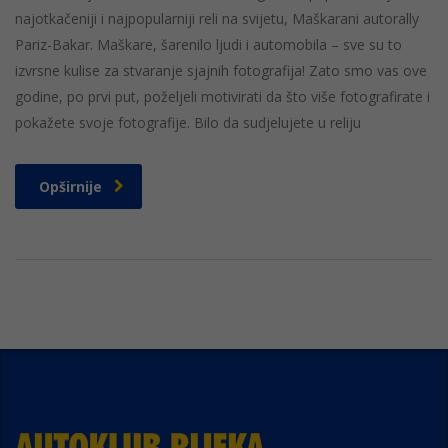
najotkačeniji i najpopularniji reli na svijetu, Maškarani autorally
Pariz-Bakar. Maškare, šarenilo ljudi i automobila – sve su to
izvrsne kulise za stvaranje sjajnih fotografija! Zato smo vas ove
godine, po prvi put, poželjeli motivirati da što više fotografirate i
pokažete svoje fotografije. Bilo da sudjelujete u reliju
Opširnije