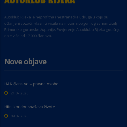
Autoklub Rijeka je neprofitna i nestranačka udruga u koju su
učlanjeni vozači i vlasnici vozila na motorni pogon, uglavnom žitelji
Primorsko-goranske županije. Povjerenje Autoklubu Rijeka godišnje
daje više od 17.000 članova.
Nove objave
HAK članstvo – pravne osobe
21.07.2026
Hitni koridor spašava živote
09.07.2026