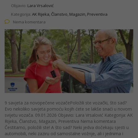
Objavio:
Lara Vrsalović
Kategorija:
AK Rijeka, Članstvo, Magazin, Preventiva
Nema komentara
9 savjeta za novopečene vozačePoložili ste vozački, što sad?
Evo nekoliko savjeta pomoću kojih ćete se lakše snaći u novom
svijetu vozača. 09.01.2026 Objavio: Lara Vrsalović Kategorija: AK
Rijeka, Članstvo, Magazin, Preventiva Nema komentara
Čestitamo, položili ste! A što sad? Neki jedva dočekaju sjesti u
automobili, neki zaziru od samostalne vožnje, ali i jednima i