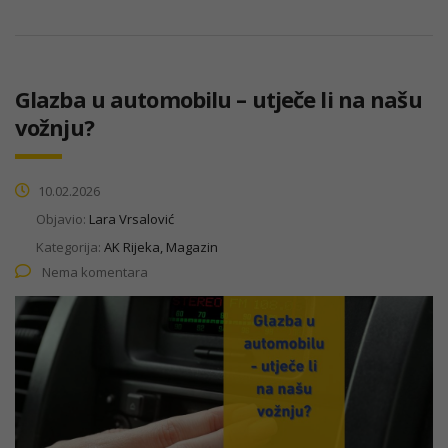
Glazba u automobilu – utječe li na našu
vožnju?
10.02.2026
Objavio:
Lara Vrsalović
Kategorija:
AK Rijeka, Magazin
Nema komentara