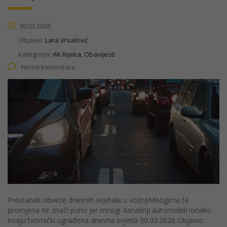
30.03.2026
Objavio:
Lara Vrsalović
Kategorija:
AK Rijeka, Obavijesti
Nema komentara
Prestanak obveze dnevnih svjetala u vožnjiMnogima ta
promjena ne znači puno jer mnogi današnji automobili ionako
imaju tvornički ugrađena dnevna svjetla 30.03.2026 Objavio: