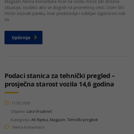
Magazin Nema komentara Kvar na vozilu može biti stresna
situacija, osobito ako se dogodi na prometnoj cesti. Osim što
može izazvati paniku, kvar predstavlja i ozbiljan sigurnosni rizik
za
Opširnije
Podaci stanica za tehnički pregled –
prosječna starost vozila 14,6 godina
11.02.2026
Objavio:
Lara Vrsalović
Kategorija:
AK Rijeka, Magazin, Tehnički pregledi
Nema komentara