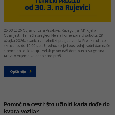
25.03.2026 Objavio: Lara Vrsalović Kategorija: AK Rijeka,
Obavijesti, Tehnički pregledi Nema komentara U subotu, 28.
ožujka 2026., stanica za tehnički pregled vozila Preluk radit će
skraćeno, do 12:00 sati. Ujedno, to je i posljednji radni dan naše
stanice na toj lokaciji. Preluk je bio naš dom punih 50 godina.
Kroz to vrijeme zajedno smo prošli
Opširnije
Pomoć na cesti: što učiniti kada dođe do
kvara vozila?