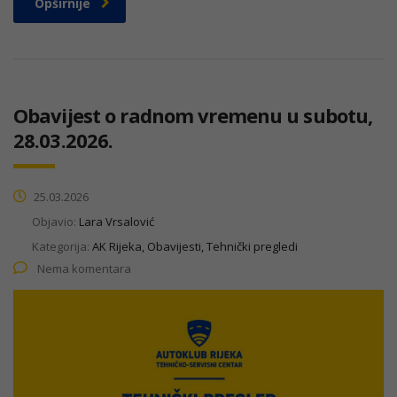
Opširnije
Obavijest o radnom vremenu u subotu,
28.03.2026.
25.03.2026
Objavio:
Lara Vrsalović
Kategorija:
AK Rijeka, Obavijesti, Tehnički pregledi
Nema komentara