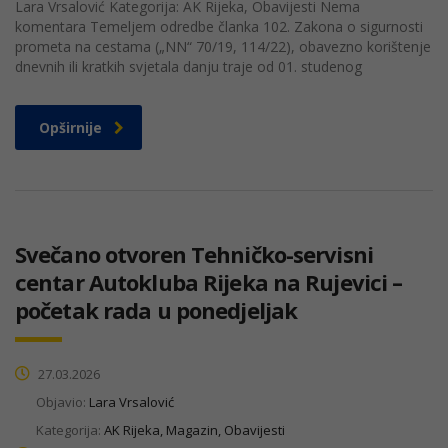
Lara Vrsalović Kategorija: AK Rijeka, Obavijesti Nema
komentara Temeljem odredbe članka 102. Zakona o sigurnosti
prometa na cestama („NN“ 70/19, 114/22), obavezno korištenje
dnevnih ili kratkih svjetala danju traje od 01. studenog
Opširnije
Svečano otvoren Tehničko-servisni
centar Autokluba Rijeka na Rujevici –
početak rada u ponedjeljak
27.03.2026
Objavio:
Lara Vrsalović
Kategorija:
AK Rijeka, Magazin, Obavijesti