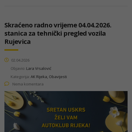
Skraćeno radno vrijeme 04.04.2026.
stanica za tehnički pregled vozila
Rujevica
02.04.2026
Objavio:
Lara Vrsalović
Kategorija:
AK Rijeka, Obavijesti
Nema komentara