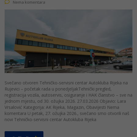
Nema komentara
Svečano otvoren Tehničko-servisni centar Autokluba Rijeka na
Rujevici – početak rada u ponedjeljakTehnički pregled,
registracija vozila, autoservis, osiguranje i HAK članstvo – sve na
jednom mjestu, od 30. ožujka 2026. 27.03.2026 Objavio: Lara
Vrsalović Kategorija: AK Rijeka, Magazin, Obavijesti Nema
komentara U petak, 27. ožujka 2026., svečano smo otvorili naš
novi Tehničko-servisni centar Autokluba Rijeka