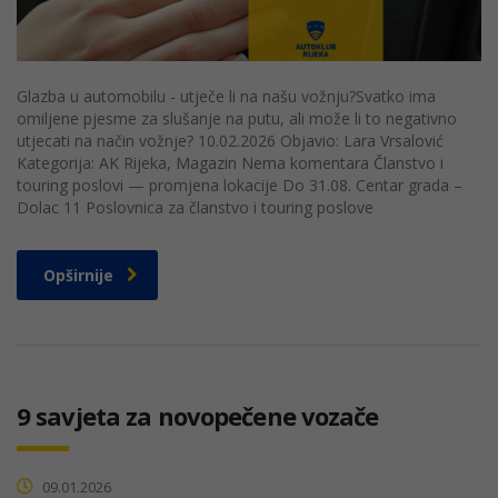
Glazba u automobilu - utječe li na našu vožnju?Svatko ima
omiljene pjesme za slušanje na putu, ali može li to negativno
utjecati na način vožnje? 10.02.2026 Objavio: Lara Vrsalović
Kategorija: AK Rijeka, Magazin Nema komentara Članstvo i
touring poslovi — promjena lokacije Do 31.08. Centar grada –
Dolac 11 Poslovnica za članstvo i touring poslove
Opširnije
9 savjeta za novopečene vozače
09.01.2026