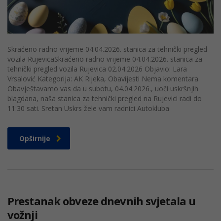
Skraćeno radno vrijeme 04.04.2026. stanica za tehnički pregled
vozila RujevicaSkraćeno radno vrijeme 04.04.2026. stanica za
tehnički pregled vozila Rujevica 02.04.2026 Objavio: Lara
Vrsalović Kategorija: AK Rijeka, Obavijesti Nema komentara
Obavještavamo vas da u subotu, 04.04.2026., uoči uskršnjih
blagdana, naša stanica za tehnički pregled na Rujevici radi do
11:30 sati. Sretan Uskrs žele vam radnici Autokluba
Opširnije
Prestanak obveze dnevnih svjetala u
vožnji