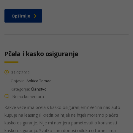
Opširnije
Pčela i kasko osiguranje
31.07.2012
Objavio:
Ankica Tomac
Kategorija:
Članstvo
Nema komentara
Kakve veze ima pčela s kasko osiguranjem? Većina nas auto
kupuje na leasing ili kredit pa htjeli ne htjeli moramo plaćati
kasko osiguranje. Nije mi namjera pametovati o korisnosti
kasko osiguranja. Svatko sam donosi odluku o tome i ima