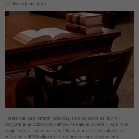
Nema komentara
Terete vas za prometni prekršaj, a ne osjećate se krivim?
Osiguranje je odbilo vaš zahtjev za naknadu štete ili vam nudi
smiješno mali iznos naknade? Na novom vozilu svako toliko
nešto ne radi? Ukoliko imate dojam da vam je nanesena