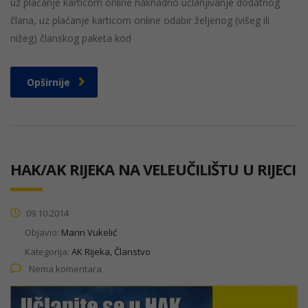
uz plaćanje karticom online naknadno učlanjivanje dodatnog
člana, uz plaćanje karticom online odabir željenog (višeg ili
nižeg) članskog paketa kod
Opširnije
HAK/AK RIJEKA NA VELEUČILIŠTU U RIJECI
09.10.2014
Objavio:
Marin Vukelić
Kategorija:
AK Rijeka, Članstvo
Nema komentara