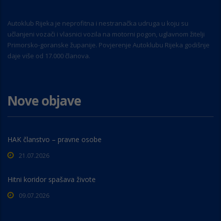
Autoklub Rijeka je neprofitna i nestranačka udruga u koju su
učlanjeni vozači i vlasnici vozila na motorni pogon, uglavnom žitelji
Primorsko-goranske županije. Povjerenje Autoklubu Rijeka godišnje
daje više od 17.000 članova.
Nove objave
HAK članstvo – pravne osobe
21.07.2026
Hitni koridor spašava živote
09.07.2026