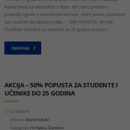
Rijeka dolazi na Veleučilište u Rijeci. Biti ćemo prisutni u
prizemlju zgrade u navedenom terminu. Ovim putem, pozivamo
sve studente da iskoriste priliku – 50% POPUSTA NA SVE
ČLANSKE MODELE za studente do 25 godina starosti i
Opširnije
AKCIJA – 50% POPUSTA ZA STUDENTE I
UČENIKE DO 25 GODINA
23.09.2014
Objavio:
Marin Vukelić
Kategorija:
AK Rijeka, Članstvo