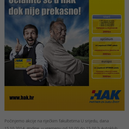
Počinjemo akcije na riječkim fakultetima U srijedu, dana
15.10.2014. godine, u vremenu od 10,00 do 15,00 h Autoklub