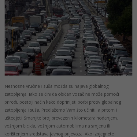
Nesnosne vrućine i suša možda su najava globalnog
zatopljenja. Iako se čini da običan vozač ne može pomoći
prirodi, postoji način kako doprinijeti borbi protiv globalnog
zatopljenja i suša. Predlažemo Vam što učiniti, a pritom i
uštedjeti: Smanjite broj prevezenih kilometara hodanjem,
vožnjom bicikla, vožnjom automobilima na smjenu ili
korištenjem sredstava javnog prijevoza. Ako izbjegnete