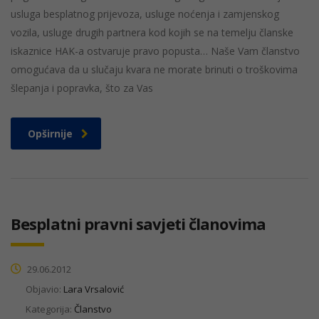
usluga besplatnog prijevoza, usluge noćenja i zamjenskog
vozila, usluge drugih partnera kod kojih se na temelju članske
iskaznice HAK-a ostvaruje pravo popusta… Naše Vam članstvo
omogućava da u slučaju kvara ne morate brinuti o troškovima
šlepanja i popravka, što za Vas
Opširnije
Besplatni pravni savjeti članovima
29.06.2012
Objavio:
Lara Vrsalović
Kategorija:
Članstvo