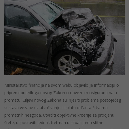
Ministarstvo financija na svom webu objavilo je informaciju o
pripremi prijedloga novog Zakon o obveznim osiguranjima u
prometu. Ciljevi novog Zakona su: riješiti probleme postojećeg
sustava vezane uz utvrđivanje i isplatu odšteta žrtvama
prometnih nezgoda, utvrditi objektivne kriterije za procjenu
štete, uspostaviti jednak tretman u situacijama slične