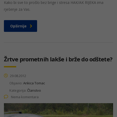
Kako bi sve to prošlo bez brige i stresa HAK/AK RIJEKA ima
rješenje za Vas.
Opširnije
Žrtve prometnih lakše i brže do odštete?
29.08.2012
Objavio:
Ankica Tomac
Kategorija:
Članstvo
Nema komentara