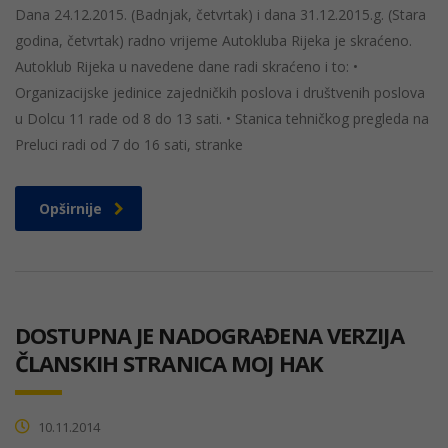
Dana 24.12.2015. (Badnjak, četvrtak) i dana 31.12.2015.g. (Stara
godina, četvrtak) radno vrijeme Autokluba Rijeka je skraćeno.
Autoklub Rijeka u navedene dane radi skraćeno i to: •
Organizacijske jedinice zajedničkih poslova i društvenih poslova
u Dolcu 11 rade od 8 do 13 sati. • Stanica tehničkog pregleda na
Preluci radi od 7 do 16 sati, stranke
Opširnije
DOSTUPNA JE NADOGRAĐENA VERZIJA
ČLANSKIH STRANICA MOJ HAK
10.11.2014