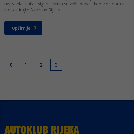
nepravda ili niste sigurni kakva su vaša prava i kome se obratiti,
kontaktirajte Autoklub Rijeka.
Opširnije
1
2
3