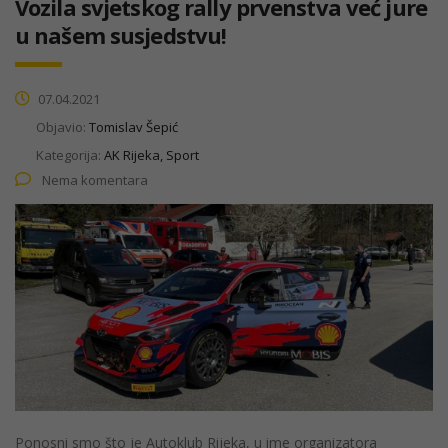
Vozila svjetskog rally prvenstva već jure
u našem susjedstvu!
07.04.2021
Objavio:
Tomislav Šepić
Kategorija:
AK Rijeka, Sport
Nema komentara
Ponosni smo što je Autoklub Rijeka, u ime organizatora