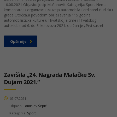
10.08.2021 Objavio: Josip Mušanović Kategorija: Sport Nema
komentara U organizaciji Muzeja automobila Ferdinand Budicki i
grada Otočca,a povodom obilježavanja 115 godina
automobilističke kulture u Hrvatskoj a time i Hrvatskog
autokluba od 6. do 8. kolovoza 2021. održan je „Prvi susret
Opširnije
Završila „24. Nagrada Malačke Sv.
Dujam 2021.“
05.07.2021
Objavio:
Tomislav Šepić
Kategorija:
Sport