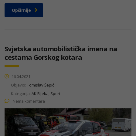
Opširnije
Svjetska automobilistička imena na
cestama Gorskog kotara
16.04.2021
Objavio:
Tomislav Šepić
Kategorija:
AK Rijeka, Sport
Nema komentara