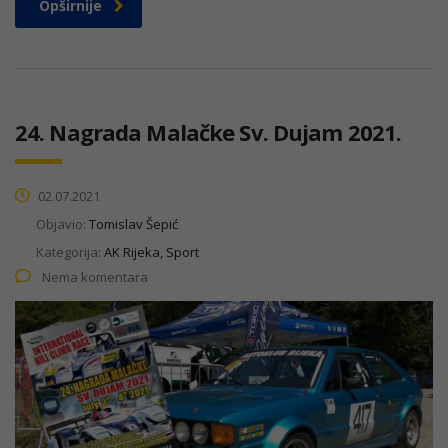
Opširnije
24. Nagrada Malačke Sv. Dujam 2021.
02.07.2021
Objavio:
Tomislav Šepić
Kategorija:
AK Rijeka, Sport
Nema komentara