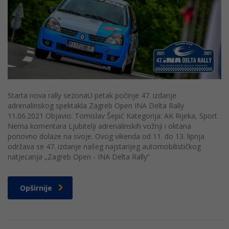
Starta nova rally sezonaU petak počinje 47. izdanje
adrenalinskog spektakla Zagreb Open INA Delta Rally
11.06.2021 Objavio: Tomislav Šepić Kategorija: AK Rijeka, Sport
Nema komentara Ljubitelji adrenalinskih vožnji i oktana
ponovno dolaze na svoje. Ovog vikenda od 11. do 13. lipnja
održava se 47. izdanje našeg najstarijeg automobilističkog
natjecanja „Zagreb Open - INA Delta Rally“
Opširnije