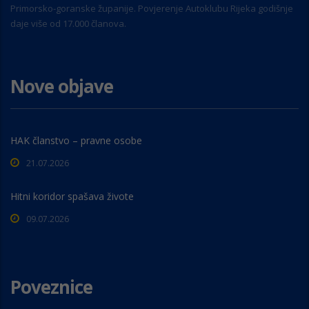
Primorsko-goranske županije. Povjerenje Autoklubu Rijeka godišnje
daje više od 17.000 članova.
Nove objave
HAK članstvo – pravne osobe
21.07.2026
Hitni koridor spašava živote
09.07.2026
Poveznice