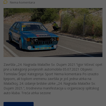
Nema komentara
Završila „24. Nagrada Malačke Sv. Dujam 2021.“Igor Vičević opet
prvi u kategoriji povijesnih automobila 05.07.2021 Objavio:
Tomislav Šepić Kategorija: Sport Nema komentara Po izrazito
lijepom, ali toplom vremenu završila je još jedna utrka na
Malačkoj, 24. izdanje brdske utrke „24. Nagrada Malačke Sv.
Dujam 2021.“, trodnevna manifestacija u organizaciji splitskog
auto kluba. Treća utrka sezone