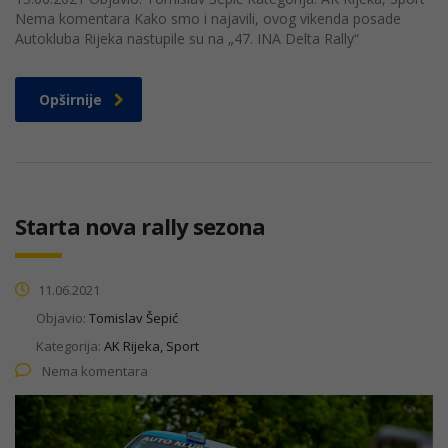
Nema komentara Kako smo i najavili, ovog vikenda posade
Autokluba Rijeka nastupile su na „47. INA Delta Rally“
Opširnije
Starta nova rally sezona
11.06.2021
Objavio:
Tomislav Šepić
Kategorija:
AK Rijeka, Sport
Nema komentara