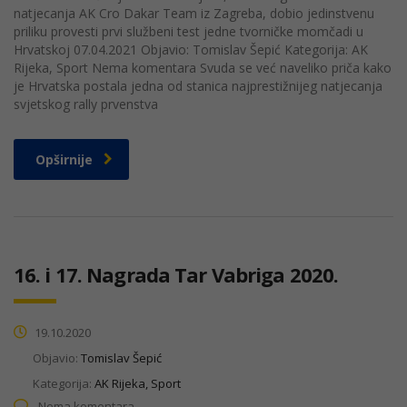
natjecanja AK Cro Dakar Team iz Zagreba, dobio jedinstvenu
priliku provesti prvi službeni test jedne tvorničke momčadi u
Hrvatskoj 07.04.2021 Objavio: Tomislav Šepić Kategorija: AK
Rijeka, Sport Nema komentara Svuda se već naveliko priča kako
je Hrvatska postala jedna od stanica najprestižnijeg natjecanja
svjetskog rally prvenstva
Opširnije
16. i 17. Nagrada Tar Vabriga 2020.
19.10.2020
Objavio:
Tomislav Šepić
Kategorija:
AK Rijeka, Sport
Nema komentara