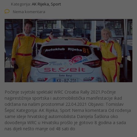
Kategorija:
AK Rijeka, Sport
Nema komentara
Počinje svjetski spektakl WRC Croatia Rally 2021.Počinje
najprestižnija sportska i automobilistička manifestacije ikad
održana na našim prostorima! 22.04.2021 Objavio: Tomislav
Šepić Kategorija: AK Rijeka, Sport Nema komentara Od rođenja
same ideje hrvatskog automobilista Danijela Šaškina oko
dovođenja WRC u Hrvatsku prošlo je gotovo 8 godina a sada
nas dijeli nešto manje od 48 sati do