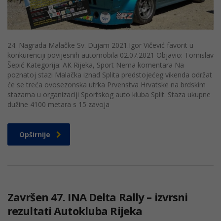
24. Nagrada Malačke Sv. Dujam 2021.Igor Vičević favorit u
konkurenciji povijesnih automobila 02.07.2021 Objavio: Tomislav
Šepić Kategorija: AK Rijeka, Sport Nema komentara Na
poznatoj stazi Malačka iznad Splita predstojećeg vikenda održat
će se treća ovosezonska utrka Prvenstva Hrvatske na brdskim
stazama u organizaciji Sportskog auto kluba Split. Staza ukupne
dužine 4100 metara s 15 zavoja
Opširnije
Završen 47. INA Delta Rally – izvrsni
rezultati Autokluba Rijeka