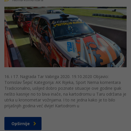
16. i 17. Nagrada Tar Vabriga 2020. 19.10.2020 Objavio:
Tomislav Šepić Kategorija: AK Rijeka, Sport Nema komentara
Tradicionalno, uslijed dobro poznate situacije ove godine ipak
nešto kasnije no to biva inače, na kartodromu u Taru održana je
utrka u kronometar vožnjama. I to ne jedna kako je to bilo
prijašnjih godina već dvije! Kartodrom u
Opširnije