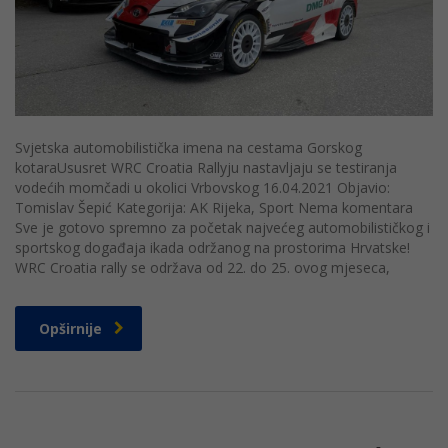
Svjetska automobilistička imena na cestama Gorskog
kotaraUsusret WRC Croatia Rallyju nastavljaju se testiranja
vodećih momčadi u okolici Vrbovskog 16.04.2021 Objavio:
Tomislav Šepić Kategorija: AK Rijeka, Sport Nema komentara
Sve je gotovo spremno za početak najvećeg automobilističkog i
sportskog događaja ikada održanog na prostorima Hrvatske!
WRC Croatia rally se održava od 22. do 25. ovog mjeseca,
Opširnije