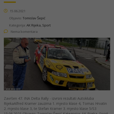
15.06.2021
Objavio:
Tomislav Šepić
Kategorija:
AK Rijeka, Sport
Nema komentara
Završen 47. INA Delta Rally - izvrsni rezultati Autokluba
RijekaAlfred Kramer zauzima 1. mjesto klase 4, Tomas Hrvatin
2. mjesto klase 3, te Stefan Kramer 3. mjesto klase 5/S3
15.06.2021 Objavio: Tomislav Šepić Kategorija: AK Rijeka, Sport